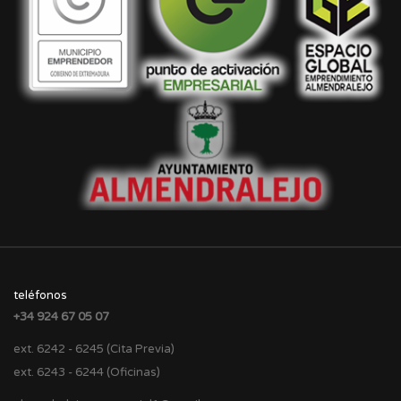
teléfonos
+34 924 67 05 07
ext. 6242 - 6245 (Cita Previa)
ext. 6243 - 6244 (Oficinas)