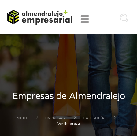
Empresas de Almendralejo
INICIO
EMPRESAS
CATEGORÍA
Ver Empresa