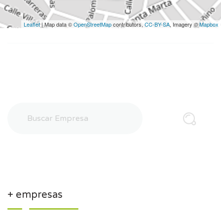
Leaflet
| Map data ©
OpenStreetMap
contributors,
CC-BY-SA
, Imagery ©
Mapbox
+ empresas