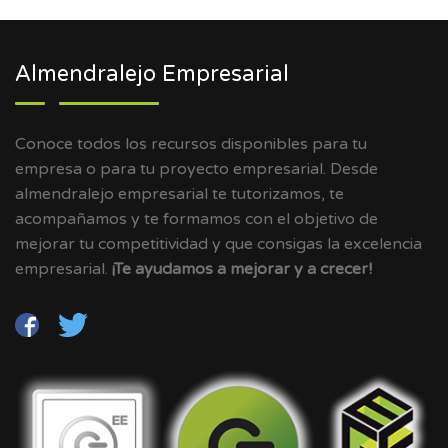
Almendralejo Empresarial
Conoce todos los recursos disponibles para tu
empresa o para tu proyecto empresarial. Desde
almendralejo empresarial te tutorizamos, te
acompañamos y te formamos con el objetivo de
mejorar tu competitividad y que consigas la excelencia
empresarial.
¡Te ayudamos a mejorar y a crecer!