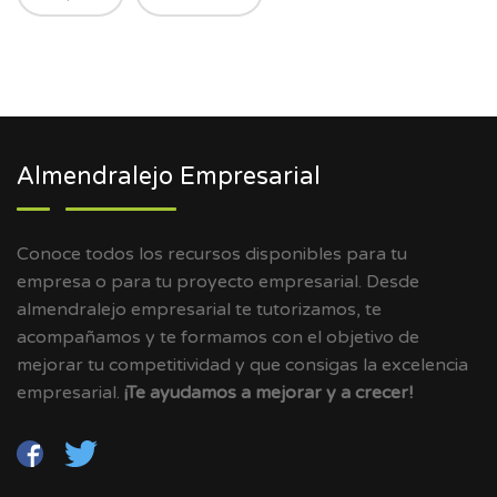
Almendralejo Empresarial
Conoce todos los recursos disponibles para tu
empresa o para tu proyecto empresarial. Desde
almendralejo empresarial te tutorizamos, te
acompañamos y te formamos con el objetivo de
mejorar tu competitividad y que consigas la excelencia
empresarial.
¡Te ayudamos a mejorar y a crecer!