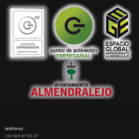
teléfonos
+34 924 67 05 07