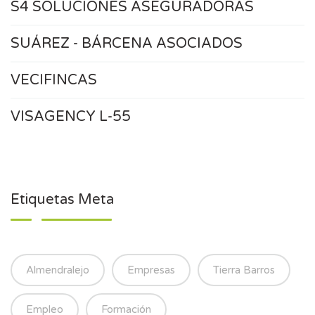
S4 SOLUCIONES ASEGURADORAS
SUÁREZ - BÁRCENA ASOCIADOS
VECIFINCAS
VISAGENCY L-55
Etiquetas Meta
Almendralejo
Empresas
Tierra Barros
Empleo
Formación