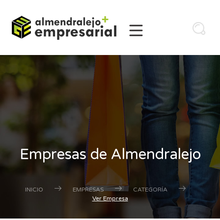
Empresas de Almendralejo
INICIO
EMPRESAS
CATEGORÍA
Ver Empresa