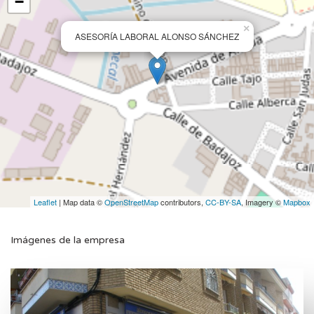
−
×
ASESORÍA LABORAL ALONSO SÁNCHEZ
Leaflet
| Map data ©
OpenStreetMap
contributors,
CC-BY-SA
, Imagery ©
Mapbox
Imágenes de la empresa