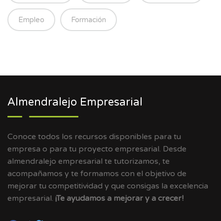
Empleo
Formación
Almendralejo Empresarial
Conoce todos los recursos disponibles para tu
empresa o para tu proyecto empresarial. Desde
almendralejo empresarial te tutorizamos, te
acompañamos y te formamos con el objetivo de
mejorar tu competitividad y que consigas la excelencia
empresarial.
¡Te ayudamos a mejorar y a crecer!