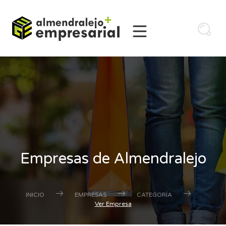
Empresas de Almendralejo
INICIO
EMPRESAS
CATEGORÍA
Ver Empresa