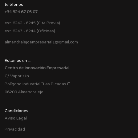
teléfonos
+34 924 67 05 07
ext. 6242 - 6245 (Cita Previa)
ext. 6243 - 6244 (Oficinas)
almendralejoempresarial1@gmail.com
Estamos en ...
Centro de Innovación Empresarial
C/ Vapor s/n.
Polígono Industrial "Las Picadas I"
06200 Almendralejo
Condiciones
Aviso Legal
Privacidad