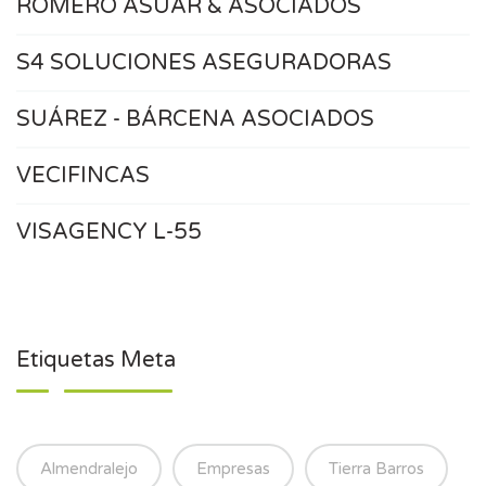
ROMERO ASUAR & ASOCIADOS
S4 SOLUCIONES ASEGURADORAS
SUÁREZ - BÁRCENA ASOCIADOS
VECIFINCAS
VISAGENCY L-55
Etiquetas Meta
Almendralejo
Empresas
Tierra Barros