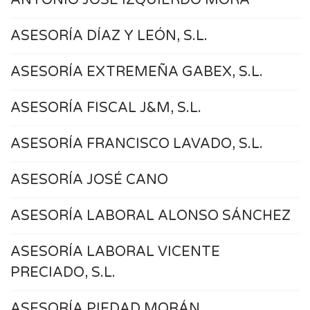
ANTONIO JOSÉ IZQUIERDO MORA
ASESORÍA DÍAZ Y LEÓN, S.L.
ASESORÍA EXTREMEÑA GABEX, S.L.
ASESORÍA FISCAL J&M, S.L.
ASESORÍA FRANCISCO LAVADO, S.L.
ASESORÍA JOSÉ CANO
ASESORÍA LABORAL ALONSO SÁNCHEZ
ASESORÍA LABORAL VICENTE
PRECIADO, S.L.
ASESORÍA PIEDAD MORÁN