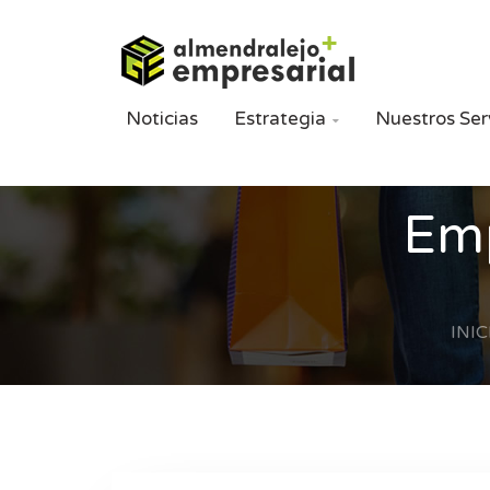
Noticias
Estrategia
Nuestros Ser

Emp
INIC