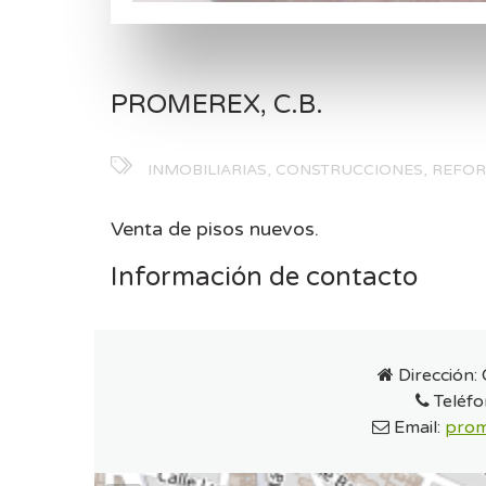
PROMEREX, C.B.
INMOBILIARIAS, CONSTRUCCIONES, REFO
Venta de pisos nuevos.
Información de contacto
Dirección:
Teléfo
Email:
prom