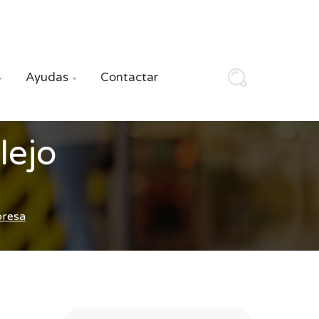
Ayudas
Contactar


lejo
presa