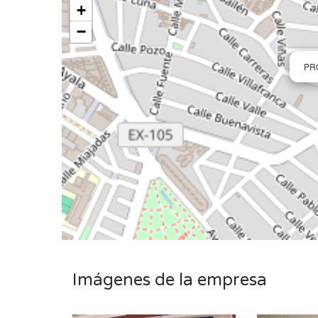
+
−
PR
Imágenes de la empresa