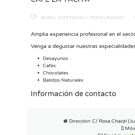
BARES, CAFETERÍAS Y RESTAURANTES
Amplia experiencia profesional en el secto
Venga a degustar nuestras especialidades
Desayunos
Cafés
Chocolates
Batidos Naturales
Información de contacto
Dirección:
C/ Rosa Chacel (J
Móvi