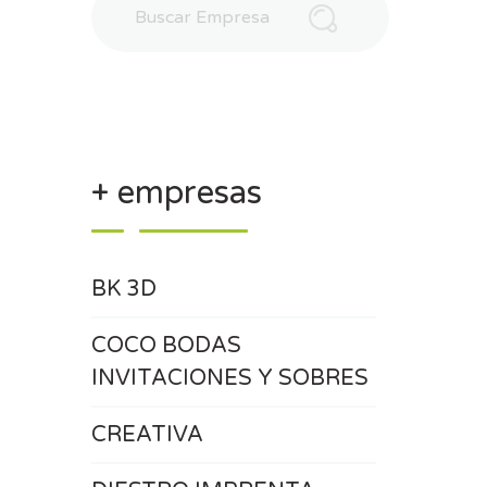
+ empresas
BK 3D
COCO BODAS
INVITACIONES Y SOBRES
CREATIVA