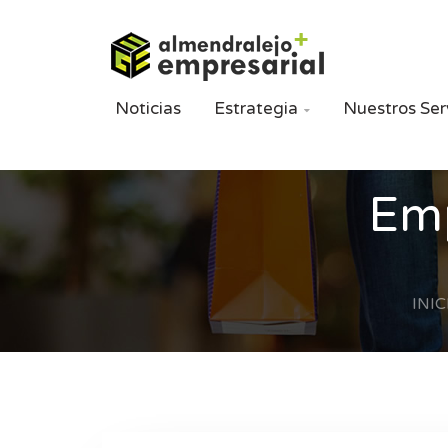
Noticias
Estrategia
Nuestros Ser

Emp
INIC