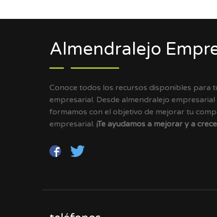
Almendralejo Empre
Conoce todos los recursos disponibles para 
empresarial. Desde almendralejo empresarial
formamos con el objetivo de mejorar tu compet
empresarial.
¡Te ayudamos a mejorar y a crece