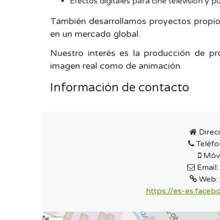
Efectos digitales para cine televisión y pu
También desarrollamos proyectos propios
en un mercado global.
Nuestro interés es la producción de pr
imagen real como de animación.
Información de contacto
Direc
Teléfo
Móvi
Email:
Web:
https://es-es.fa