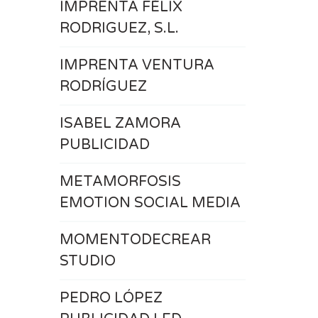
IMPRENTA FÉLIX
RODRIGUEZ, S.L.
IMPRENTA VENTURA
RODRÍGUEZ
ISABEL ZAMORA
PUBLICIDAD
METAMORFOSIS
EMOTION SOCIAL MEDIA
MOMENTODECREAR
STUDIO
PEDRO LÓPEZ