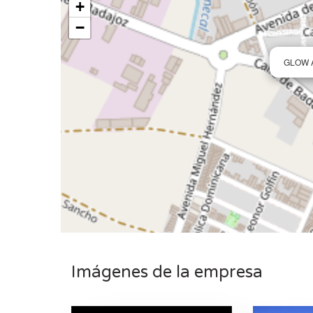
+
−
GLOW A
Imágenes de la empresa