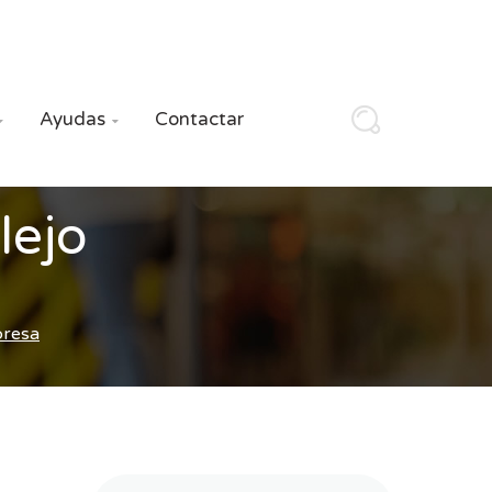
Ayudas
Contactar


lejo
presa