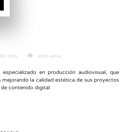
EÑO WEB
4983 visitas
 especializado en producción audiovisual, que
s mejorando la calidad estética de sus proyectos
de contenido digital.