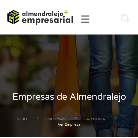
Empresas de Almendralejo
INICIO
EMPRESAS
CATEGORÍA
Ver Empresa