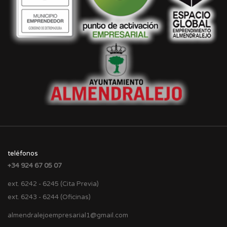
teléfonos
+34 924 67 05 07
ext. 6242 - 6245 (Cita Previa)
ext. 6243 - 6244 (Oficinas)
almendralejoempresarial1@gmail.com