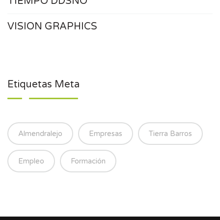
TIEMPO DDSÑO
VISION GRAPHICS
Etiquetas Meta
Almendralejo
Empresas
Tierra Barros
Empleo
Formación