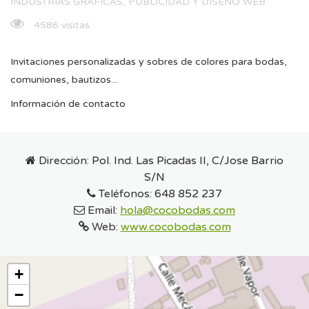
INDUSTRIAS GRÁFICAS, PUBLICIDAD Y DISEÑO WEB
4586 visitas
Invitaciones personalizadas y sobres de colores para bodas,
comuniones, bautizos...
Información de contacto
Dirección:
Pol. Ind. Las Picadas II, C/Jose Barrio
S/N
Teléfonos:
648 852 237
Email:
hola@cocobodas.com
Web:
www.cocobodas.com
+
−