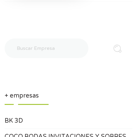
+ empresas
BK 3D
COCO BODAS INVITACIONES Y SOBRES