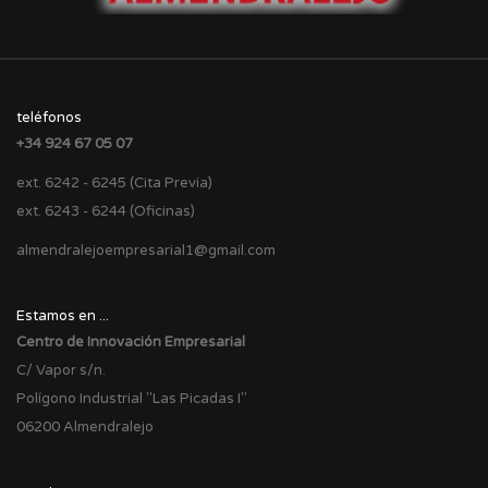
teléfonos
+34 924 67 05 07
ext. 6242 - 6245 (Cita Previa)
ext. 6243 - 6244 (Oficinas)
almendralejoempresarial1@gmail.com
Estamos en ...
Centro de Innovación Empresarial
C/ Vapor s/n.
Polígono Industrial "Las Picadas I"
06200 Almendralejo