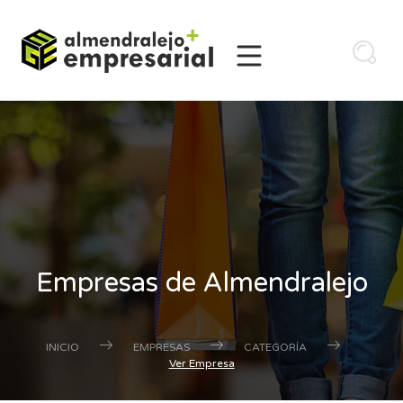
Empresas de Almendralejo
INICIO
EMPRESAS
CATEGORÍA
Ver Empresa