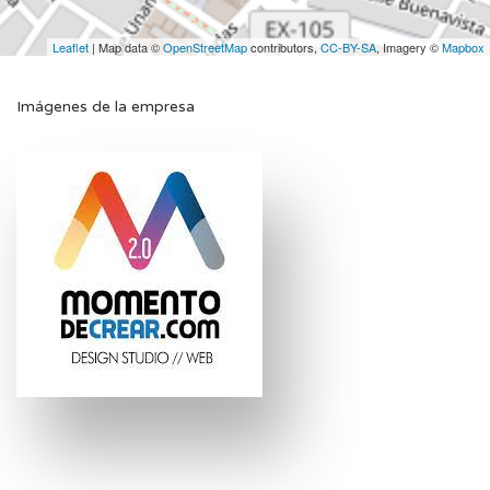
Leaflet
| Map data ©
OpenStreetMap
contributors,
CC-BY-SA
, Imagery ©
Mapbox
Imágenes de la empresa