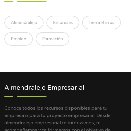
Almendralejo
Empresas
Tierra Barros
Empleo
Formación
Almendralejo Empresarial
Conoce todos los recursos disponibles para tu
empresa o para tu proyecto empresarial. Desde
almendralejo empresarial te tutorizamos, te
acompañamos y te formamos con el objetivo de