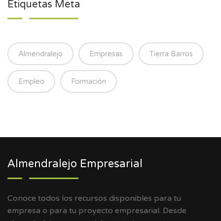
Etiquetas Meta
Almendralejo
Empresas
Tierra Barros
Empleo
Formación
Almendralejo Empresarial
Conoce todos los recursos disponibles para tu
empresa o para tu proyecto empresarial. Desde