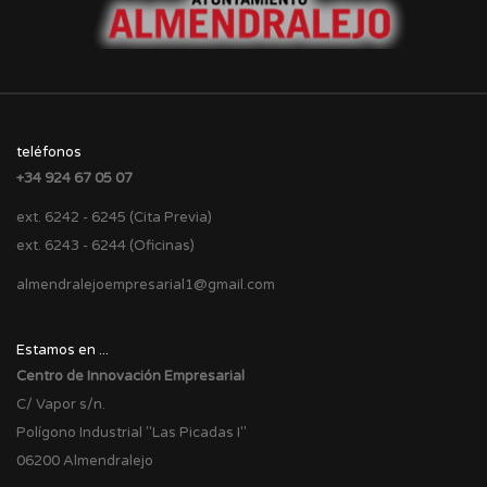
teléfonos
+34 924 67 05 07
ext. 6242 - 6245 (Cita Previa)
ext. 6243 - 6244 (Oficinas)
almendralejoempresarial1@gmail.com
Estamos en ...
Centro de Innovación Empresarial
C/ Vapor s/n.
Polígono Industrial "Las Picadas I"
06200 Almendralejo