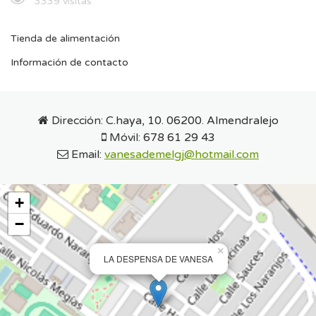
3339 visitas
Tienda de alimentación
Información de contacto
Dirección:
C.haya, 10. 06200. Almendralejo
Móvil:
678 61 29 43
Email:
vanesademelgj@hotmail.com
+
−
×
LA DESPENSA DE VANESA