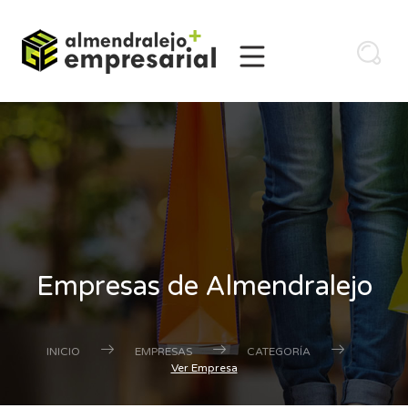
Empresas de Almendralejo
INICIO
EMPRESAS
CATEGORÍA
Ver Empresa