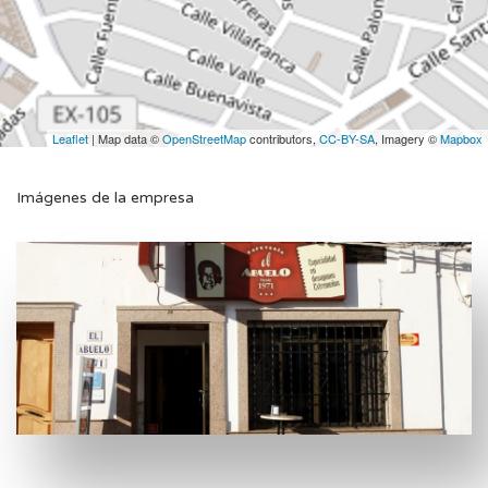
Leaflet
| Map data ©
OpenStreetMap
contributors,
CC-BY-SA
, Imagery ©
Mapbox
Imágenes de la empresa