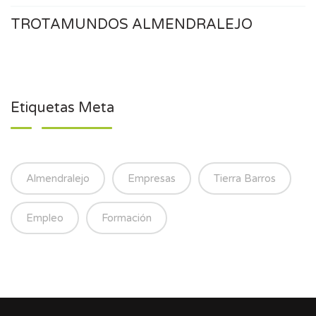
TROTAMUNDOS ALMENDRALEJO
Etiquetas Meta
Almendralejo
Empresas
Tierra Barros
Empleo
Formación