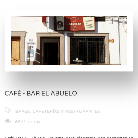
CAFÉ - BAR EL ABUELO
BARES, CAFETERÍAS Y RESTAURANTES
6801 visitas