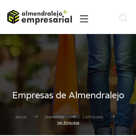
Empresas de Almendralejo
INICIO
EMPRESAS
CATEGORÍA
Ver Empresa