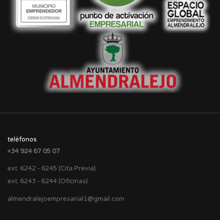
teléfonos
+34 924 67 05 07
ext. 6242 - 6245 (Cita Previa)
ext. 6243 - 6244 (Oficinas)
almendralejoempresarial1@gmail.com