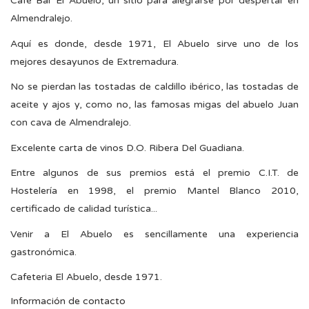
Café Bar El Abuelo, un sitio para alegrarse por despertar en
Almendralejo.
Aquí es donde, desde 1971, El Abuelo sirve uno de los
mejores desayunos de Extremadura.
No se pierdan las tostadas de caldillo ibérico, las tostadas de
aceite y ajos y, como no, las famosas migas del abuelo Juan
con cava de Almendralejo.
Excelente carta de vinos D.O. Ribera Del Guadiana.
Entre algunos de sus premios está el premio C.I.T. de
Hostelería en 1998, el premio Mantel Blanco 2010,
certificado de calidad turística...
Venir a El Abuelo es sencillamente una experiencia
gastronómica.
Cafeteria El Abuelo, desde 1971.
Información de contacto