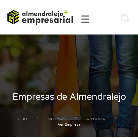
Empresas de Almendralejo
INICIO
EMPRESAS
CATEGORÍA
Ver Empresa