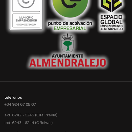
teléfonos
+34 924 67 05 07
ext. 6242 - 6245 (Cita Previa)
ext. 6243 - 6244 (Oficinas)