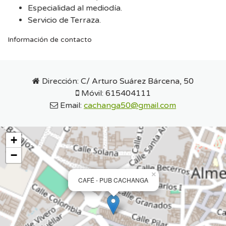
Especialidad al mediodía.
Servicio de Terraza.
Información de contacto
Dirección:
C/ Arturo Suárez Bárcena, 50
Móvil:
615404111
Email:
cachanga50@gmail.com
+
−
×
CAFÉ - PUB CACHANGA