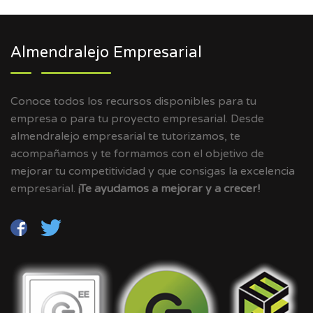
Almendralejo Empresarial
Conoce todos los recursos disponibles para tu
empresa o para tu proyecto empresarial. Desde
almendralejo empresarial te tutorizamos, te
acompañamos y te formamos con el objetivo de
mejorar tu competitividad y que consigas la excelencia
empresarial.
¡Te ayudamos a mejorar y a crecer!