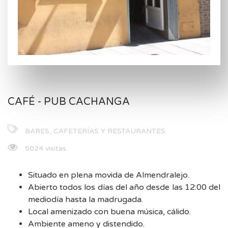
CAFÉ - PUB CACHANGA
BARES, CAFETERÍAS Y RESTAURANTES
5024 visitas
Situado en plena movida de Almendralejo.
Abierto todos los días del año desde las 12:00 del
mediodía hasta la madrugada.
Local amenizado con buena música, cálido.
Ambiente ameno y distendido.