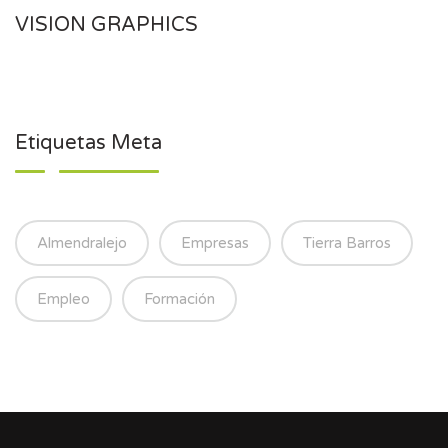
VISION GRAPHICS
Etiquetas Meta
Almendralejo
Empresas
Tierra Barros
Empleo
Formación