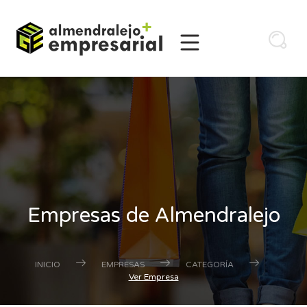
Empresas de Almendralejo
INICIO
EMPRESAS
CATEGORÍA
Ver Empresa