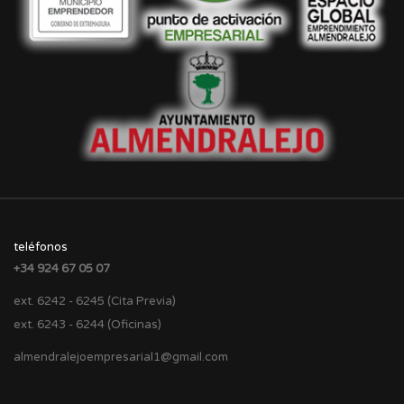
teléfonos
+34 924 67 05 07
ext. 6242 - 6245 (Cita Previa)
ext. 6243 - 6244 (Oficinas)
almendralejoempresarial1@gmail.com