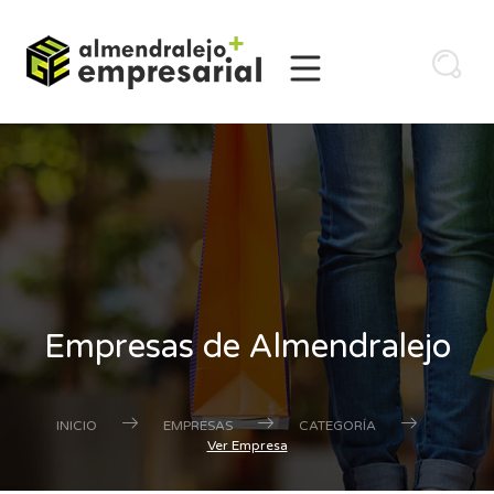
Empresas de Almendralejo
INICIO
EMPRESAS
CATEGORÍA
Ver Empresa