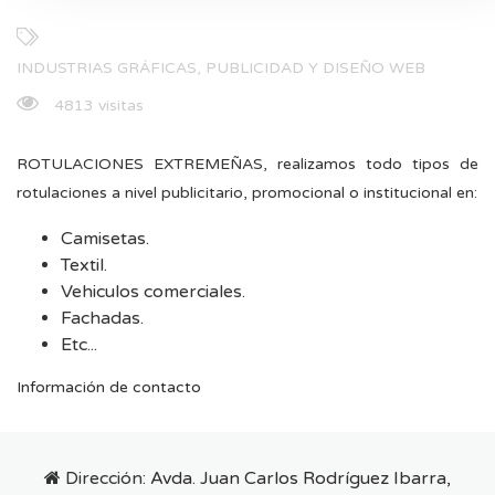
INDUSTRIAS GRÁFICAS, PUBLICIDAD Y DISEÑO WEB
4813 visitas
ROTULACIONES EXTREMEÑAS, realizamos todo tipos de
rotulaciones a nivel publicitario, promocional o institucional en:
Camisetas.
Textil.
Vehiculos comerciales.
Fachadas.
Etc...
Información de contacto
Dirección:
Avda. Juan Carlos Rodríguez Ibarra,