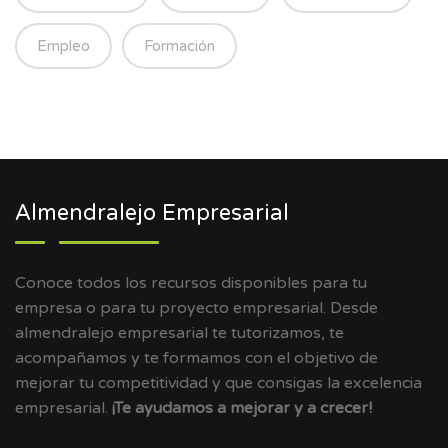
Empleo
Formación
Almendralejo Empresarial
Conoce todos los recursos disponibles para tu
empresa o para tu proyecto empresarial. Desde
almendralejo empresarial te tutorizamos, te
acompañamos y te formamos con el objetivo de
mejorar tu competitividad y que consigas la excelencia
empresarial.
¡Te ayudamos a mejorar y a crecer!