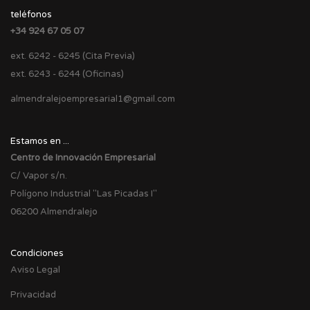
teléfonos
+34 924 67 05 07
ext. 6242 - 6245 (Cita Previa)
ext. 6243 - 6244 (Oficinas)
almendralejoempresarial1@gmail.com
Estamos en ...
Centro de Innovación Empresarial
C/ Vapor s/n.
Polígono Industrial "Las Picadas I"
06200 Almendralejo
Condiciones
Aviso Legal
Privacidad