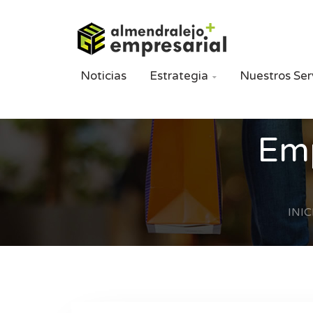
Noticias
Estrategia
Nuestros Ser

Emp
INIC