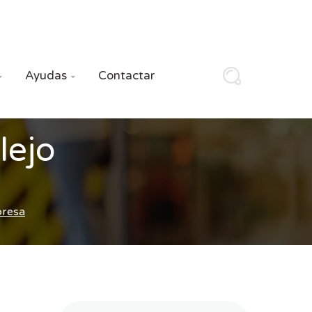
Ayudas
Contactar


lejo
presa