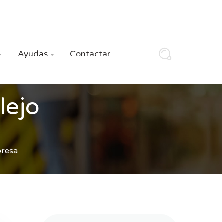
Ayudas
Contactar


lejo
presa