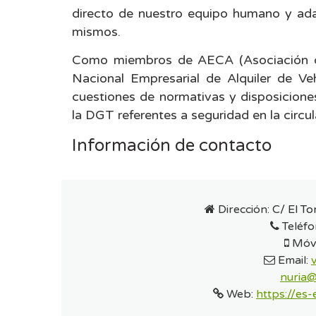
directo de nuestro equipo humano y ada
mismos.
Como miembros de AECA (Asociación d
Nacional Empresarial de Alquiler de Ve
cuestiones de normativas y disposicione
la DGT referentes a seguridad en la circul
Información de contacto
Dirección:
C/ El To
Teléfo
Móvi
Email:
nuria@
Web:
https://es-