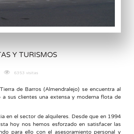
TAS Y TURISMOS
6353 visitas
ierra de Barros (Almendralejo) se encuentra al
 a sus clientes una extensa y moderna flota de
a en el sector de alquileres. Desde que en 1994
asta hoy nos hemos esforzado en satisfacer las
ndo para ello con el asesoramiento personal y