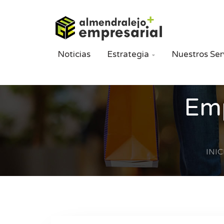
Noticias
Estrategia
Nuestros Ser

Emp
INIC