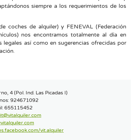
ptándonos siempre a los requerimientos de los
e coches de alquiler) y FENEVAL (Federación
hículos) nos encontramos totalmente al día en
s legales así como en sugerencias ofrecidas por
ación.
rno, 4 (Pol. Ind. Las Picadas I)
nos:
924671092
l:
655115452
vit@vitalquiler.com
vitalquiler.com
es.facebook.com/vit.alquiler