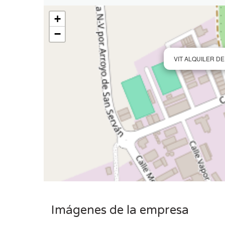
+
−
VIT ALQUILER D
Imágenes de la empresa