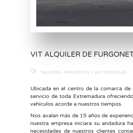
VIT ALQUILER DE FURGONE
TALLERES, REPUESTOS Y AUTOMÓVILES
Ubicada en el centro de la comarca de T
servicio de toda Extremadura ofreciendo
vehículos acorde a nuestros tiempos.
Nos avalan más de 15 años de experienci
nuestra empresa iniciara su andadura h
necesidades de nuestros clientes conta