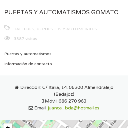
PUERTAS Y AUTOMATISMOS GOMATO
TALLERES, REPUESTOS Y AUTOMÓVILES
3387 visitas
Puertas y automatismos.
Información de contacto
Dirección:
C/ Italia, 14. 06200 Almendralejo
(Badajoz)
Móvil:
686 270 963
Email:
juanca_bda@hotmail.es
+