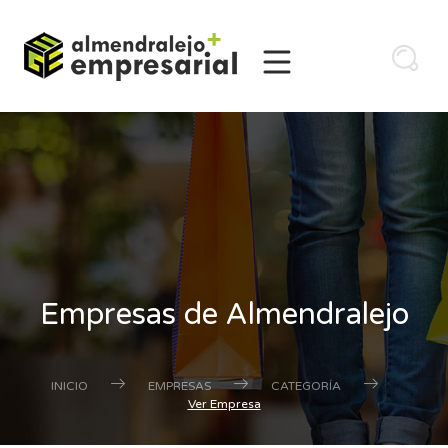
Empresas de Almendralejo
INICIO
EMPRESAS
CATEGORÍA
Ver Empresa