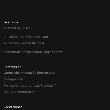
teléfonos
+34 924 67 05 07
ext. 6242 - 6245 (Cita Previa)
ext. 6243 - 6244 (Oficinas)
almendralejoempresarial1@gmail.com
Estamos en ...
Centro de Innovación Empresarial
C/ Vapor s/n.
Polígono Industrial "Las Picadas I"
06200 Almendralejo
Condiciones