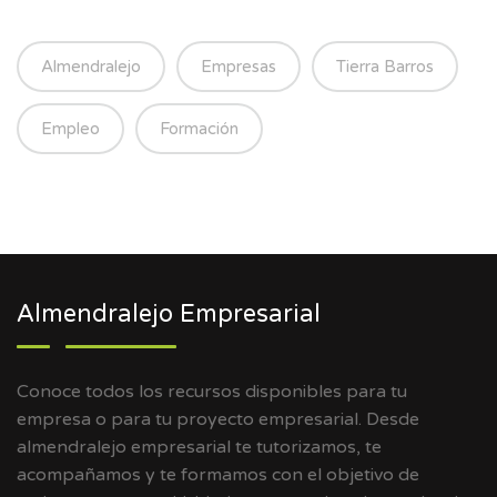
Almendralejo
Empresas
Tierra Barros
Empleo
Formación
Almendralejo Empresarial
Conoce todos los recursos disponibles para tu
empresa o para tu proyecto empresarial. Desde
almendralejo empresarial te tutorizamos, te
acompañamos y te formamos con el objetivo de