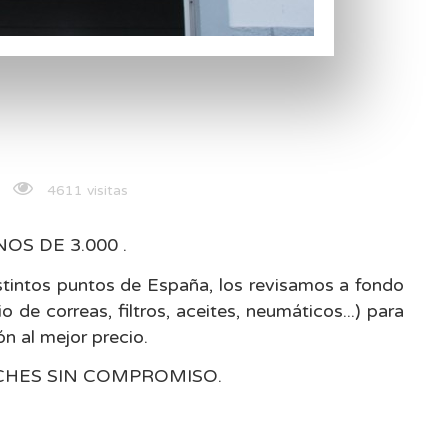
4611 visitas
 DE 3.000 .
tintos puntos de España, los revisamos a fondo
e correas, filtros, aceites, neumáticos...) para
n al mejor precio.
CHES SIN COMPROMISO.