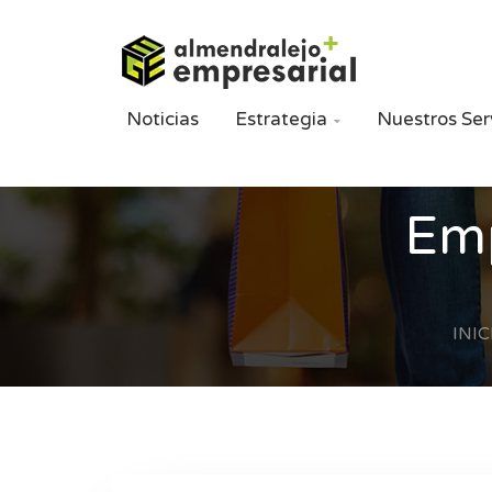
Noticias
Estrategia
Nuestros Ser

Emp
INIC