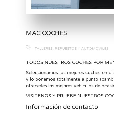
MAC COCHES
TALLERES, REPUESTOS Y AUTOMÓVILES
TODOS NUESTROS COCHES POR MENOS
Seleccionamos los mejores coches en dis
y lo ponemos totalmente a punto (cambio d
ofrecerles los mejores vehículos de ocasió
VISÍTENOS Y PRUEBE NUESTROS CO
Información de contacto