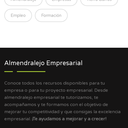
Empleo
Formación
Almendralejo Empresarial
Conoce todos los recursos disponibles para tu
empresa o para tu proyecto empresarial. Desde
almendralejo empresarial te tutorizamos, te
acompañamos y te formamos con el objetivo de
mejorar tu competitividad y que consigas la excelencia
empresarial.
¡Te ayudamos a mejorar y a crecer!