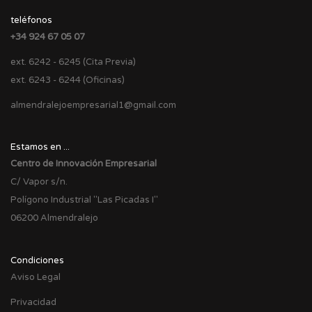
teléfonos
+34 924 67 05 07
ext. 6242 - 6245 (Cita Previa)
ext. 6243 - 6244 (Oficinas)
almendralejoempresarial1@gmail.com
Estamos en ...
Centro de Innovación Empresarial
C/ Vapor s/n.
Polígono Industrial "Las Picadas I"
06200 Almendralejo
Condiciones
Aviso Legal
Privacidad