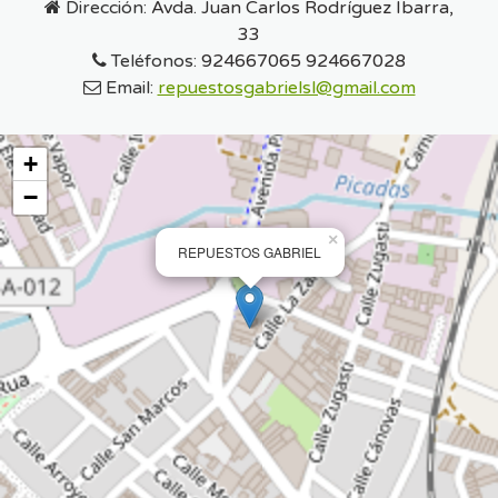
Dirección:
Avda. Juan Carlos Rodríguez Ibarra,
33
Teléfonos:
924667065 924667028
Email:
repuestosgabrielsl@gmail.com
+
−
×
REPUESTOS GABRIEL