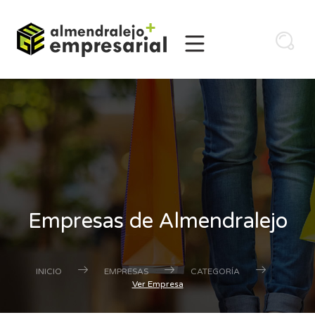
Empresas de Almendralejo
INICIO
EMPRESAS
CATEGORÍA
Ver Empresa