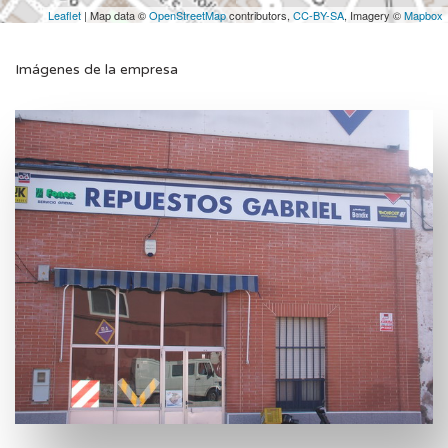
Leaflet
| Map data ©
OpenStreetMap
contributors,
CC-BY-SA
, Imagery ©
Mapbox
Imágenes de la empresa