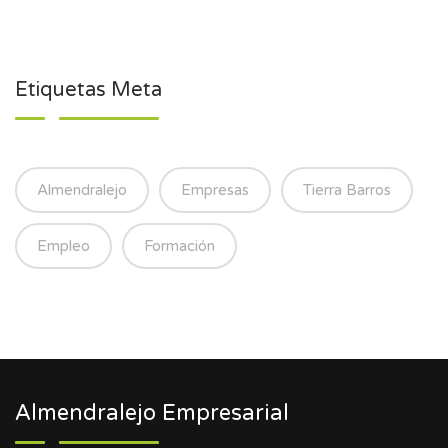
Etiquetas Meta
Almendralejo
Empresas
Tierra Barros
Empleo
Formación
Almendralejo Empresarial