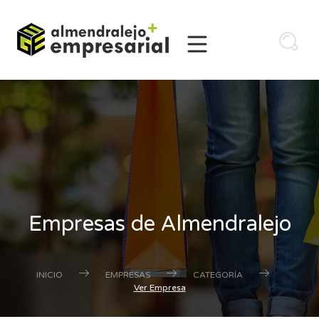
Empresas de Almendralejo
INICIO
EMPRESAS
CATEGORÍA
Ver Empresa