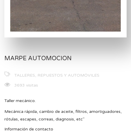
MARPE AUTOMOCION
TALLERES, REPUESTOS Y AUTOMÓVILES
3693 visitas
Taller mecánico.
Mecánica rápida, cambio de aceite, filtros, amortiguadores,
rótulas, escapes, correas, diagnosis, etc"
Información de contacto