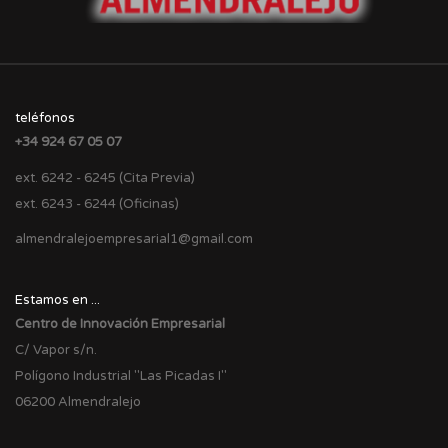
teléfonos
+34 924 67 05 07
ext. 6242 - 6245 (Cita Previa)
ext. 6243 - 6244 (Oficinas)
almendralejoempresarial1@gmail.com
Estamos en ...
Centro de Innovación Empresarial
C/ Vapor s/n.
Polígono Industrial "Las Picadas I"
06200 Almendralejo