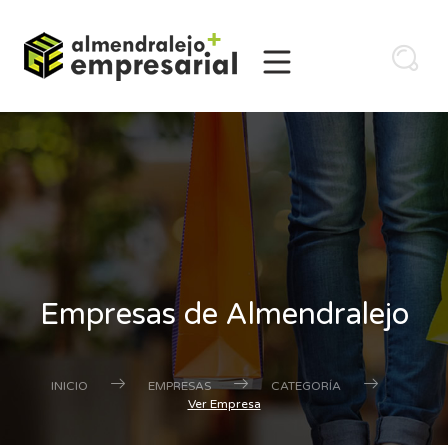
Empresas de Almendralejo
INICIO
EMPRESAS
CATEGORÍA
Ver Empresa