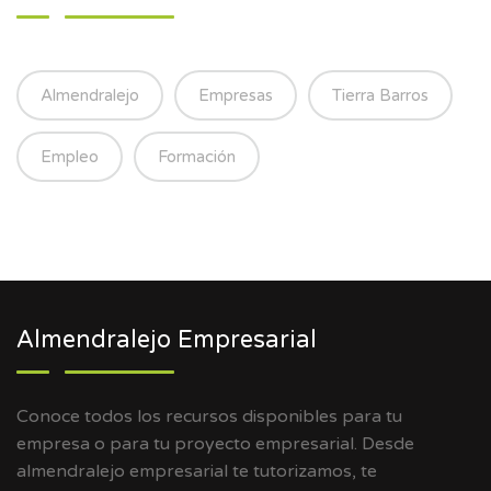
Almendralejo
Empresas
Tierra Barros
Empleo
Formación
Almendralejo Empresarial
Conoce todos los recursos disponibles para tu
empresa o para tu proyecto empresarial. Desde
almendralejo empresarial te tutorizamos, te