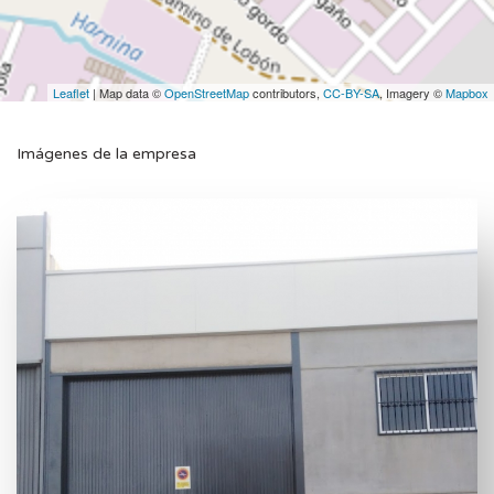
Leaflet
| Map data ©
OpenStreetMap
contributors,
CC-BY-SA
, Imagery ©
Mapbox
Imágenes de la empresa