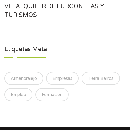
VIT ALQUILER DE FURGONETAS Y
TURISMOS
Etiquetas Meta
Almendralejo
Empresas
Tierra Barros
Empleo
Formación