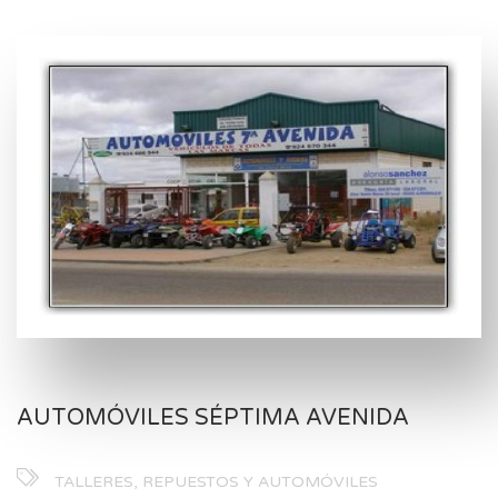
AUTOMÓVILES SÉPTIMA AVENIDA
TALLERES, REPUESTOS Y AUTOMÓVILES