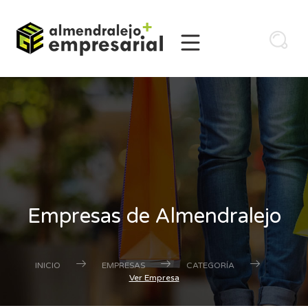
Empresas de Almendralejo
INICIO
EMPRESAS
CATEGORÍA
Ver Empresa