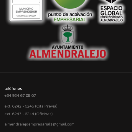
teléfonos
+34 924 67 05 07
ext. 6242 - 6245 (Cita Previa)
ext. 6243 - 6244 (Oficinas)
almendralejoempresarial1@gmail.com