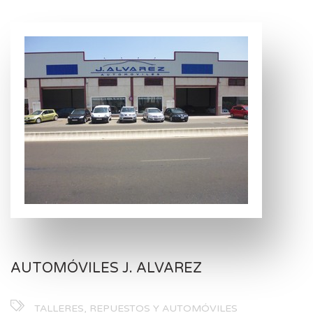
AUTOMÓVILES J. ALVAREZ
TALLERES, REPUESTOS Y AUTOMÓVILES