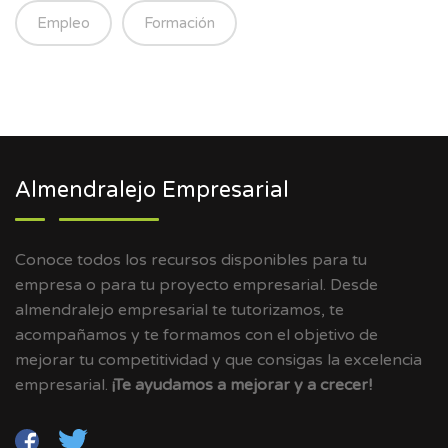
Empleo
Formación
Almendralejo Empresarial
Conoce todos los recursos disponibles para tu
empresa o para tu proyecto empresarial. Desde
almendralejo empresarial te tutorizamos, te
acompañamos y te formamos con el objetivo de
mejorar tu competitividad y que consigas la excelencia
empresarial.
¡Te ayudamos a mejorar y a crecer!