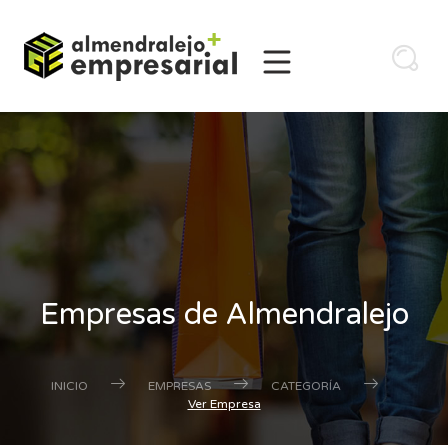
Empresas de Almendralejo
INICIO
EMPRESAS
CATEGORÍA
Ver Empresa