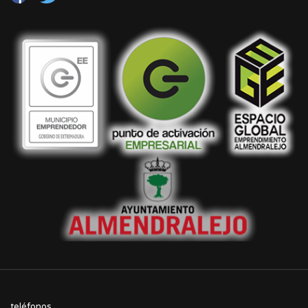
teléfonos